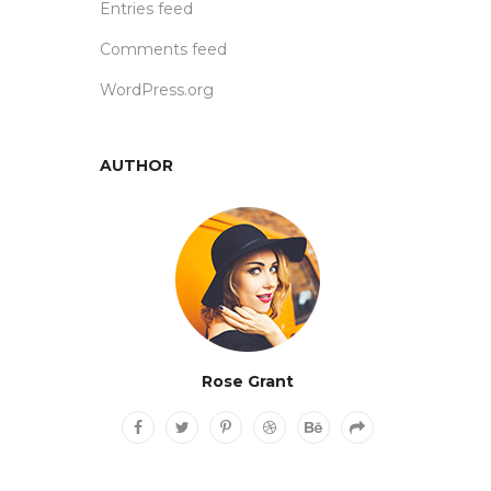
Entries feed
Comments feed
WordPress.org
AUTHOR
Rose Grant