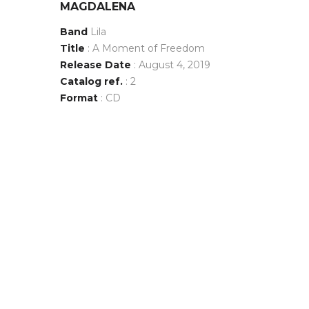
MAGDALENA
Band
Lila
Title
: A Moment of Freedom
Release Date
: August 4, 2019
Catalog ref.
: 2
Format
: CD