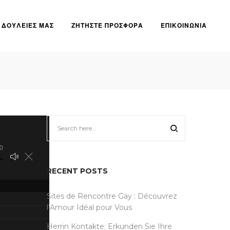
ΔΟΥΛΕΙΕΣ ΜΑΣ
ΖΗΤΗΣΤΕ ΠΡΟΣΦΟΡΑ
ΕΠΙΚΟΙΝΩΝΙΑ
0
RECENT POSTS
Sites de Rencontre Gay : Découvrez
l’Amour Idéal pour Vous
Herrin Kontakte: Erkunden Sie Ihre