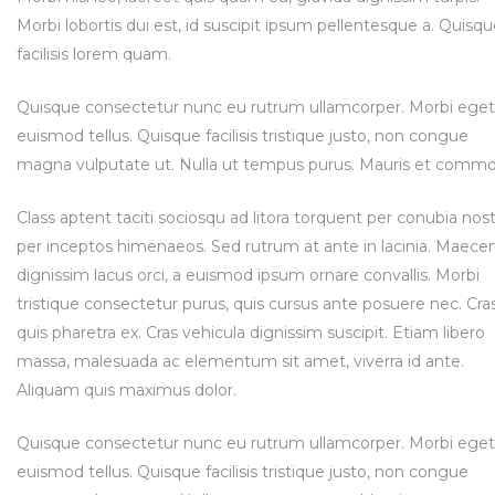
Morbi lobortis dui est, id suscipit ipsum pellentesque a. Quisq
facilisis lorem quam.
Quisque consectetur nunc eu rutrum ullamcorper. Morbi eget
euismod tellus. Quisque facilisis tristique justo, non congue
magna vulputate ut. Nulla ut tempus purus. Mauris et comm
Class aptent taciti sociosqu ad litora torquent per conubia nost
per inceptos himenaeos. Sed rutrum at ante in lacinia. Maece
dignissim lacus orci, a euismod ipsum ornare convallis. Morbi
tristique consectetur purus, quis cursus ante posuere nec. Cra
quis pharetra ex. Cras vehicula dignissim suscipit. Etiam libero
massa, malesuada ac elementum sit amet, viverra id ante.
Aliquam quis maximus dolor.
Quisque consectetur nunc eu rutrum ullamcorper. Morbi eget
euismod tellus. Quisque facilisis tristique justo, non congue