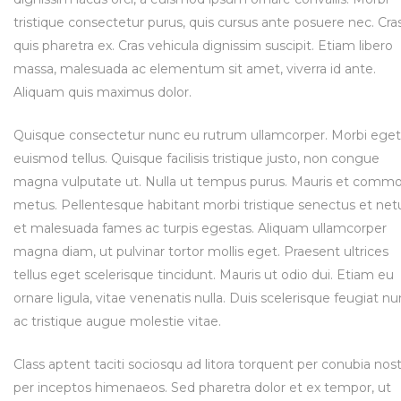
tristique consectetur purus, quis cursus ante posuere nec. Cra
quis pharetra ex. Cras vehicula dignissim suscipit. Etiam libero
massa, malesuada ac elementum sit amet, viverra id ante.
Aliquam quis maximus dolor.
Quisque consectetur nunc eu rutrum ullamcorper. Morbi eget
euismod tellus. Quisque facilisis tristique justo, non congue
magna vulputate ut. Nulla ut tempus purus. Mauris et comm
metus. Pellentesque habitant morbi tristique senectus et net
et malesuada fames ac turpis egestas. Aliquam ullamcorper
magna diam, ut pulvinar tortor mollis eget. Praesent ultrices
tellus eget scelerisque tincidunt. Mauris ut odio dui. Etiam eu
ornare ligula, vitae venenatis nulla. Duis scelerisque feugiat nu
ac tristique augue molestie vitae.
Class aptent taciti sociosqu ad litora torquent per conubia nost
per inceptos himenaeos. Sed pharetra dolor et ex tempor, ut