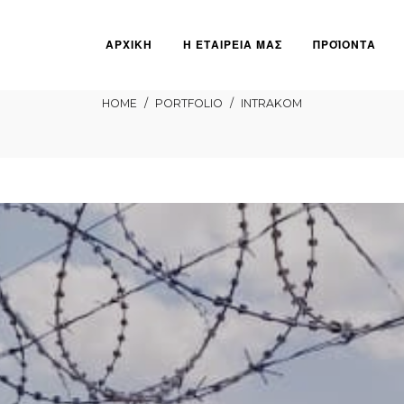
ΑΡΧΙΚΗ
Η ΕΤΑΙΡΕΙΑ ΜΑΣ
ΠΡΟΪΟΝΤΑ
INTRAKOM
HOME
/
PORTFOLIO
/
INTRAKOM