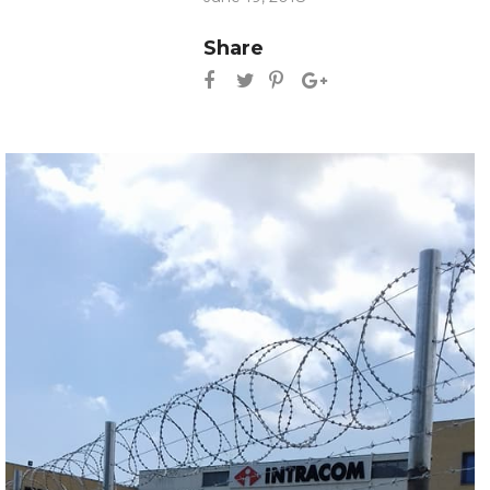
Share