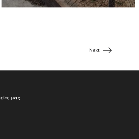
Next
είτε μας