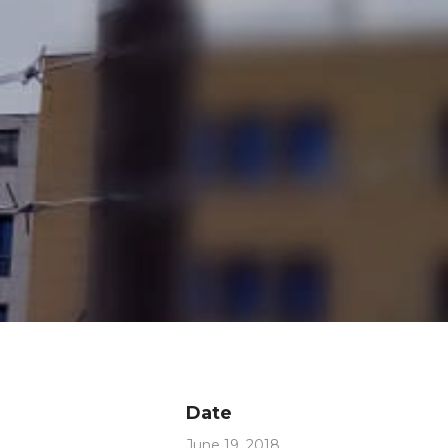
Date
June 19, 2018