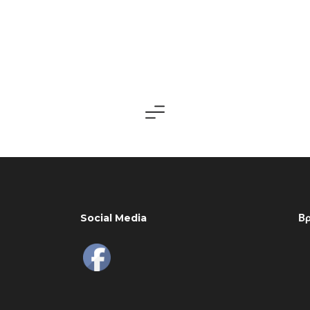
Social Media
Βρ